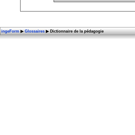
ingeForm
▶
Glossaires
▶
Dictionnaire de la pédagogie