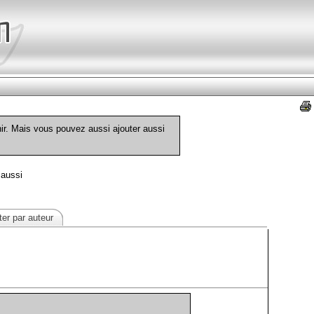
nir. Mais vous pouvez aussi ajouter aussi
 aussi
er par auteur